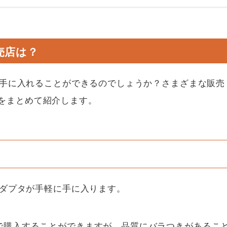
売店は？
こで手に入れることができるのでしょうか？さまざまな販売
をまとめて紹介します。
換アダプタが手軽に手に入ります。
格で購入することができますが、品質にバラつきがあるこ