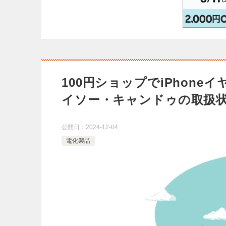
100円ショップでiPhon
イソー・キャンドゥの取扱
公開日：
2024-12-04
電化製品