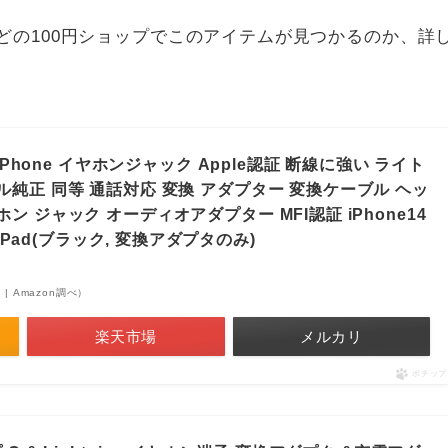
どの100円ショップでこのアイテムが見つかるのか、詳
 iPhone イヤホンジャック Apple認証 断線に強い ライト
純正 同等 通話対応 変換 アダプター 変換ケーブル ヘッ
ン ジャック オーディオアダプター MFI認証 iPhone14
 6 5 iPad(ブラック, 変換アダプタのみ)
点 | Amazon調べ）
楽天市場
メルカリ
ポチップ