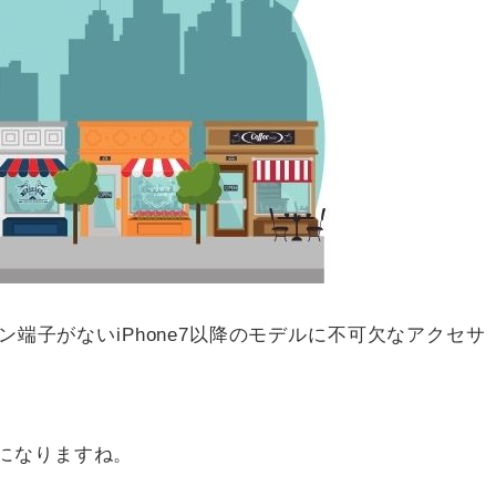
ホン端子がないiPhone7以降のモデルに不可欠なアクセサ
になりますね。