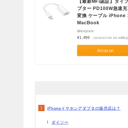
【最新MFi認証】タイプ 
プター PD100W急速充
変換 ケーブル iPhone 15/1
MacBook
Weiruixin
¥1,499
（2024/07/20 09:48時
Amazon
iPhoneイヤホンアダプタの販売店は？
ダイソー