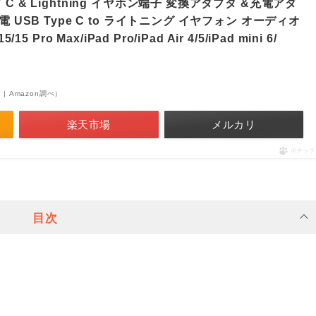
C & Lightning イヤホン端子 変換アダプタ &充電アダ
電 USB Type C to ライトニング イヤフォン オーディオ
5 Pro Max/iPad Pro/iPad Air 4/5/iPad mini 6/
点 | Amazon調べ）
楽天市場
メルカリ
ポチップ
目次