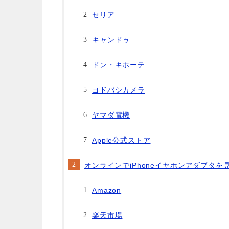
セリア
キャンドゥ
ドン・キホーテ
ヨドバシカメラ
ヤマダ電機
Apple公式ストア
オンラインでiPhoneイヤホンアダプタを
Amazon
楽天市場