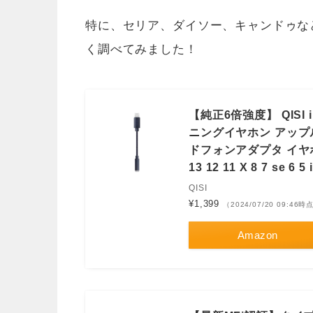
特に、セリア、ダイソー、キャンドゥな
く調べてみました！
【純正6倍強度】 QISI
ニングイヤホン アップル
ドフォンアダプタ イヤホ
13 12 11 X 8 7 se
QISI
¥1,399
（2024/07/20 09:46時
Amazon