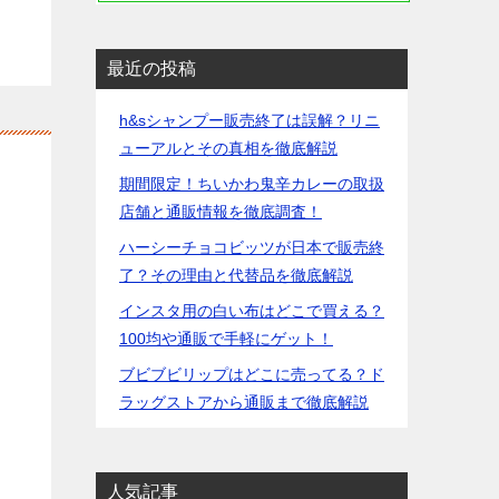
最近の投稿
h&sシャンプー販売終了は誤解？リニ
ューアルとその真相を徹底解説
期間限定！ちいかわ鬼辛カレーの取扱
店舗と通販情報を徹底調査！
ハーシーチョコビッツが日本で販売終
了？その理由と代替品を徹底解説
インスタ用の白い布はどこで買える？
100均や通販で手軽にゲット！
ブビブビリップはどこに売ってる？ド
ラッグストアから通販まで徹底解説
人気記事