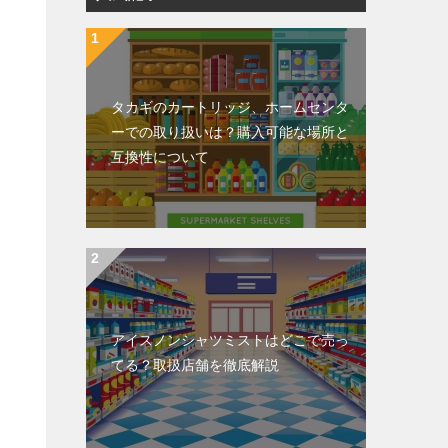
タカギのカートリッジ、ホームセンタ
ーでの取り扱いは？購入可能な場所と
互換性について
アイスノンシャツミストはどこで売っ
てる？取扱店舗を徹底解説