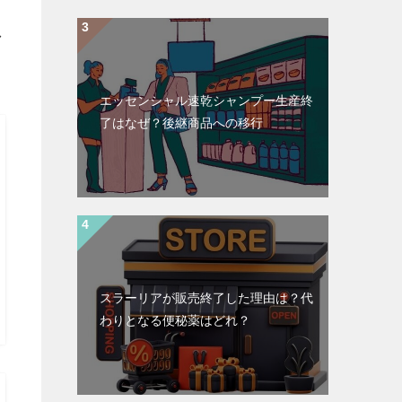
し
エッセンシャル速乾シャンプー生産終
了はなぜ？後継商品への移行
スラーリアが販売終了した理由は？代
わりとなる便秘薬はどれ？