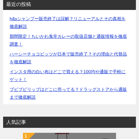
最近の投稿
h&sシャンプー販売終了は誤解？リニューアルとその真相を
徹底解説
期間限定！ちいかわ鬼辛カレーの取扱店舗と通販情報を徹底
調査！
ハーシーチョコビッツが日本で販売終了？その理由と代替品
を徹底解説
インスタ用の白い布はどこで買える？100均や通販で手軽に
ゲット！
ブビブビリップはどこに売ってる？ドラッグストアから通販
まで徹底解説
人気記事