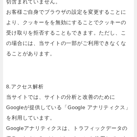
切含まれていません。
お客様ご自身でブラウザの設定を変更することに
より、クッキーをを無効にすることでクッキーの
受け取りを拒否することもできます。ただし、こ
の場合には、当サイトの一部がご利用できなくな
ることがあります。
8.アクセス解析
当サイトでは、サイトの分析と改善のために
Googleが提供している「Google アナリティクス」
を利用しています。
Googleアナリティクスは、トラフィックデータの