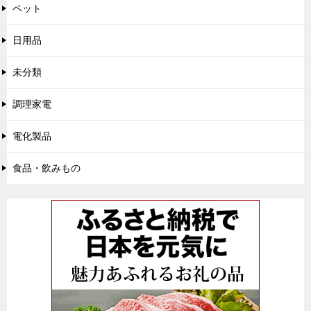
ペット
日用品
未分類
調理家電
電化製品
食品・飲みもの