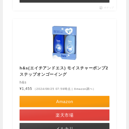
ポチップ
h&s(エイチアンドエス) モイスチャーポンプ2
ステップオンゴーイング
h&s
¥1,455
（2024/08/25 07:59時点 | Amazon調べ）
Amazon
楽天市場
メルカリ