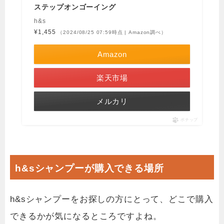
ステップオンゴーイング
h&s
¥1,455
（2024/08/25 07:59時点 | Amazon調べ）
Amazon
楽天市場
メルカリ
ポチップ
h&sシャンプーが購入できる場所
h&sシャンプーをお探しの方にとって、どこで購入
できるかが気になるところですよね。