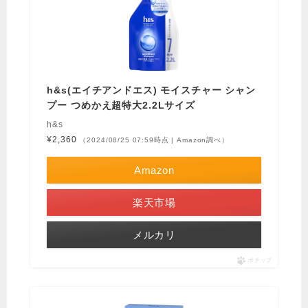
h&s(エイチアンドエス) モイスチャー シャン
プー つめかえ超特大2.2Lサイズ
h&s
¥2,360
（2024/08/25 07:59時点 | Amazon調べ）
Amazon
楽天市場
メルカリ
ポチップ