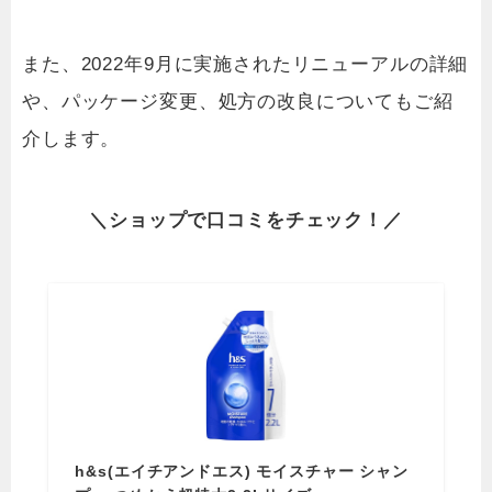
また、2022年9月に実施されたリニューアルの詳細
や、パッケージ変更、処方の改良についてもご紹
介します。
＼
ショップ
で
口コミを
チェック！／
h&s(エイチアンドエス) モイスチャー シャン