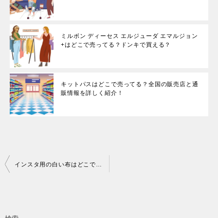
ミルボン ディーセス エルジューダ エマルジョン
+はどこで売ってる？ドンキで買える？
キットパスはどこで売ってる？全国の販売店と通
販情報を詳しく紹介！
投
インスタ用の白い布はどこで買える？100均や通販で手軽にゲット！
稿
ナ
ビ