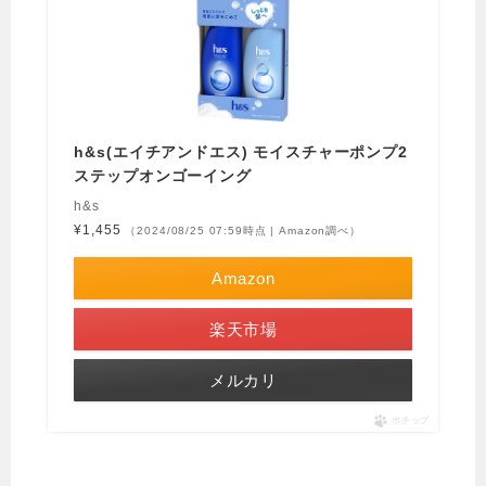
h&s(エイチアンドエス) モイスチャーポンプ2
ステップオンゴーイング
h&s
¥1,455
（2024/08/25 07:59時点 | Amazon調べ）
Amazon
楽天市場
メルカリ
ポチップ