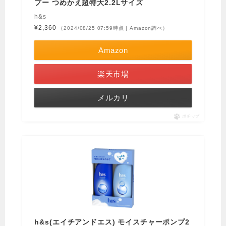
プー つめかえ超特大2.2Lサイズ
h&s
¥2,360
（2024/08/25 07:59時点 | Amazon調べ）
Amazon
楽天市場
メルカリ
ポチップ
h&s(エイチアンドエス) モイスチャーポンプ2