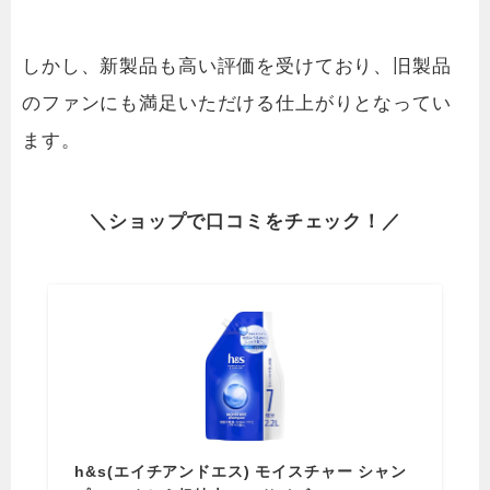
しかし、新製品も高い評価を受けており、旧製品
のファンにも満足いただける仕上がりとなってい
ます。
＼
ショップ
で
口コミを
チェック！／
h&s(エイチアンドエス) モイスチャー シャン