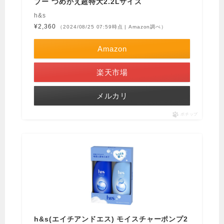
プー つめかえ超特大2.2Lサイズ
h&s
¥2,360
（2024/08/25 07:59時点 | Amazon調べ）
Amazon
楽天市場
メルカリ
ポチップ
h&s(エイチアンドエス) モイスチャーポンプ2