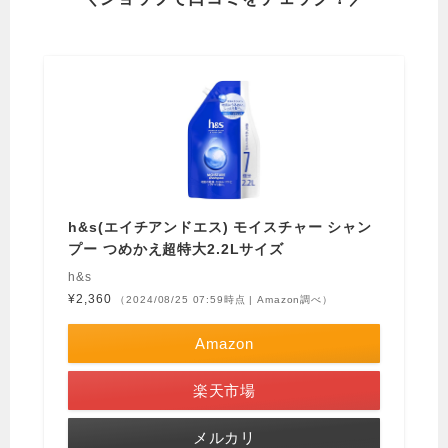
h&s(エイチアンドエス) モイスチャー シャン
プー つめかえ超特大2.2Lサイズ
h&s
¥2,360
（2024/08/25 07:59時点 | Amazon調べ）
Amazon
楽天市場
メルカリ