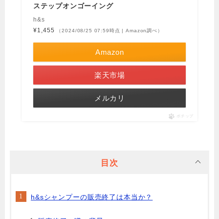
ステップオンゴーイング
h&s
¥1,455
（2024/08/25 07:59時点 | Amazon調べ）
Amazon
楽天市場
メルカリ
ポチップ
目次
h&sシャンプーの販売終了は本当か？