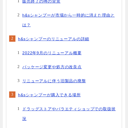
販売終了の噂の背景
h&sシャンプーが市場から一時的に消えた理由と
は？
h&sシャンプーのリニューアルの詳細
2022年9月のリニューアル概要
パッケージ変更や処方の改良点
リニューアルに伴う旧製品の廃盤
h&sシャンプーが購入できる場所
ドラッグストアやバラエティショップでの取扱状
況