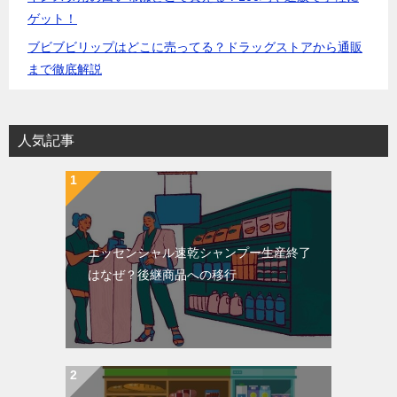
ゲット！
ブビブビリップはどこに売ってる？ドラッグストアから通販
まで徹底解説
人気記事
エッセンシャル速乾シャンプー生産終了
はなぜ？後継商品への移行