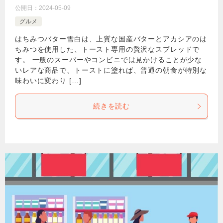
公開日：
2024-05-09
グルメ
はちみつバター雪白は、上質な国産バターとアカシアのは
ちみつを使用した、トースト専用の贅沢なスプレッドで
す。 一般のスーパーやコンビニでは見かけることが少な
いレアな商品で、トーストに塗れば、普通の朝食が特別な
味わいに変わり […]
続きを読む