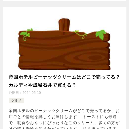
帝国ホテルピーナッツクリームはどこで売ってる？
カルディや成城石井で買える？
公開日：
2024-05-10
グルメ
帝国ホテルのピーナッツクリームがどこで売ってるか、お
店ごとの情報を詳しくお届けします。 トーストにも最適
で、朝食やおやつにぴったりなこのクリーム、多くの方が
その購入場所を知りたがっています。 取り扱っている主