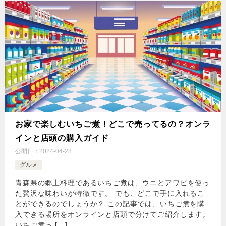
お家で楽しむいちご煮！どこで売ってるの？オンラ
インと店頭の購入ガイド
公開日：
2024-04-28
グルメ
青森県の郷土料理であるいちご煮は、ウニとアワビを使っ
た贅沢な味わいが特徴です。 でも、どこで手に入れるこ
とができるのでしょうか？ この記事では、いちご煮を購
入できる場所をオンラインと店頭で分けてご紹介します。
いちご煮っ […]