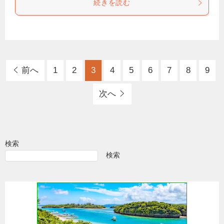
続きを読む
前へ
1
2
3
4
5
6
7
8
9
次へ
検索
検索