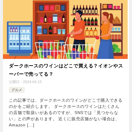
ダークホースのワインはどこで買える？イオンやス
ーパーで売ってる？
公開日：
2024-04-15
グルメ
この記事では、ダークホースのワインがどこで購入できる
のかをご紹介します。 ダークホースのワインはたくさん
の店舗で取扱いがあるのですが、SNSでは「見つからな
い」との声があります。 近くに販売店舗がない場合は、
Amazon […]