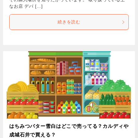
なお店 デパ […]
続きを読む
はちみつバター雪白はどこで売ってる？カルディや
成城石井で買える？