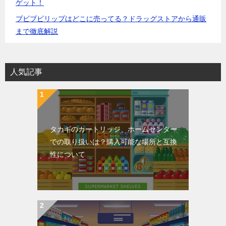
ゲット！
ブビブビリップはどこに売ってる？ドラッグストアから通販
まで徹底解説
人気記事
タカギのカートリッジ、ホームセンター
での取り扱いは？購入可能な場所と互換
性について