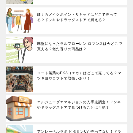
ほくろメイクポイントリキッドはどこで売って
る？ドンキやドラッグストアで買える？
廃盤になったラルフローレン ロマンスは今どこで
買える？似た香りの商品は？
ロート製薬のEKA（エカ）はどこで売ってる？マ
ツキヨやロフトで取扱いあり！
エルジューダエマルジョンの入手先調査！ドンキ
やドラッグストアで見つけることは可能？
アンレーベルラボ ビタミンCが売ってない！ドラ