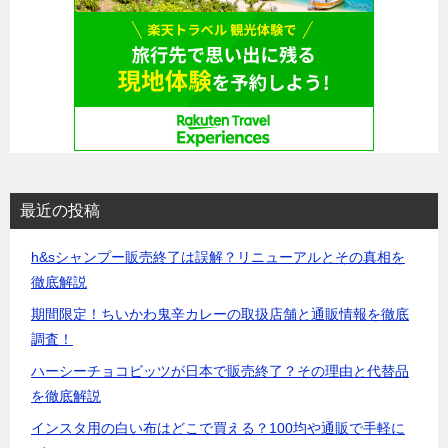
最近の投稿
h&sシャンプー販売終了は誤解？リニューアルとその真相を
徹底解説
期間限定！ちいかわ鬼辛カレーの取扱店舗と通販情報を徹底
調査！
ハーシーチョコビッツが日本で販売終了？その理由と代替品
を徹底解説
インスタ用の白い布はどこで買える？100均や通販で手軽に