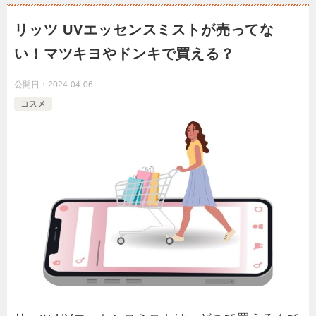
リッツ UVエッセンスミストが売ってな
い！マツキヨやドンキで買える？
公開日：
2024-04-06
コスメ