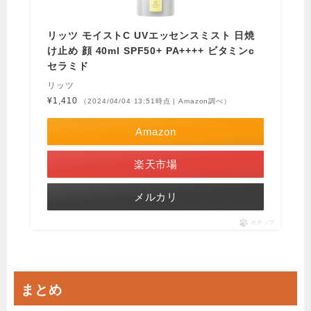
リッツ モイストC UVエッセンスミスト 日焼
け止め 顔 40ml SPF50+ PA++++ ビタミンc
セラミド
リッツ
¥1,410
（2024/04/04 13:51時点 | Amazon調べ）
Amazon
楽天市場
メルカリ
ポチップ
まとめ