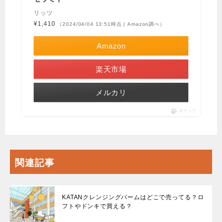
リッツ
¥1,410
（2024/04/04 13:51時点 | Amazon調べ）
Amazon
楽天市場
メルカリ
ポチップ
関連記事
KATANクレンジングバームはどこで売ってる？ロ
フトやドンキで買える？