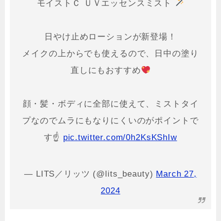
モイストＣ ＵＶエッセンスミスト
日やけ止めローションが新登場！
メイクの上からでも使えるので、日中の塗り
直しにもおすすめ
顔・髪・ボディに全部に使えて、ミストタイ
プなのでムラにもなりにくいのがポイントで
す☝️
pic.twitter.com/0h2KsKShIw
— LITS／リッツ (@lits_beauty)
March 27,
2024