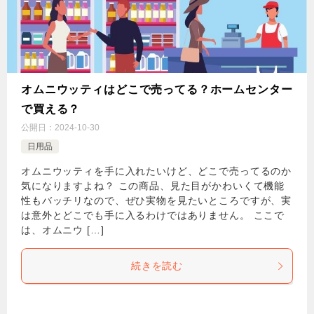
オムニウッティはどこで売ってる？ホームセンター
で買える？
公開日：
2024-10-30
日用品
オムニウッティを手に入れたいけど、どこで売ってるのか
気になりますよね？ この商品、見た目がかわいくて機能
性もバッチリなので、ぜひ実物を見たいところですが、実
は意外とどこでも手に入るわけではありません。 ここで
は、オムニウ […]
続きを読む