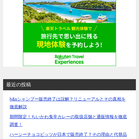
最近の投稿
h&sシャンプー販売終了は誤解？リニューアルとその真相を
徹底解説
期間限定！ちいかわ鬼辛カレーの取扱店舗と通販情報を徹底
調査！
ハーシーチョコビッツが日本で販売終了？その理由と代替品