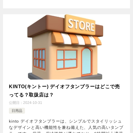
KINTO(キントー) デイオフタンブラーはどこで売
ってる？取扱店は？
公開日：
2024-10-31
日用品
kinto デイオフタンブラーは、シンプルでスタイリッシュ
なデザインと高い機能性を兼ね備えた、人気の高いタンブ