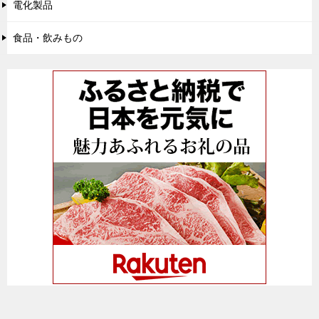
電化製品
食品・飲みもの