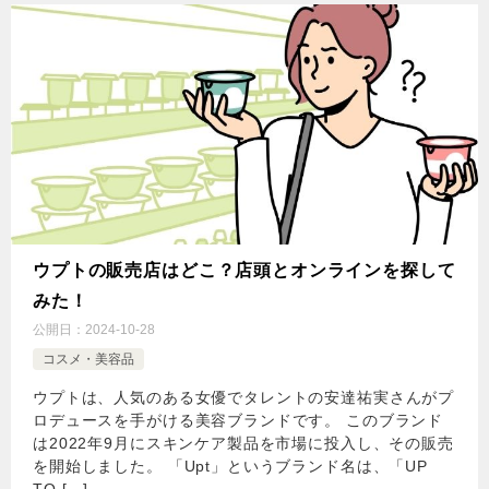
ウプトの販売店はどこ？店頭とオンラインを探して
みた！
公開日：
2024-10-28
コスメ・美容品
ウプトは、人気のある女優でタレントの安達祐実さんがプ
ロデュースを手がける美容ブランドです。 このブランド
は2022年9月にスキンケア製品を市場に投入し、その販売
を開始しました。 「Upt」というブランド名は、「UP