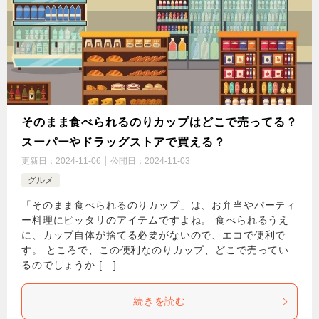
そのまま食べられるのりカップはどこで売ってる？
スーパーやドラッグストアで買える？
更新日：
2024-11-06
公開日：
2024-11-03
グルメ
「そのまま食べられるのりカップ」は、お弁当やパーティ
ー料理にピッタリのアイテムですよね。 食べられるうえ
に、カップ自体が捨てる必要がないので、エコで便利で
す。 ところで、この便利なのりカップ、どこで売ってい
るのでしょうか […]
続きを読む