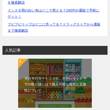
を徹底解説
インスタ用の白い布はどこで買える？100均や通販で手軽に
ゲット！
ブビブビリップはどこに売ってる？ドラッグストアから通販
まで徹底解説
人気記事
タカギのカートリッジ、ホームセンター
での取り扱いは？購入可能な場所と互換
性について