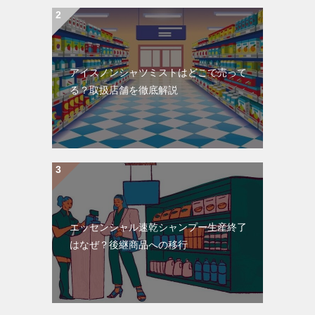
アイスノンシャツミストはどこで売って
る？取扱店舗を徹底解説
エッセンシャル速乾シャンプー生産終了
はなぜ？後継商品への移行