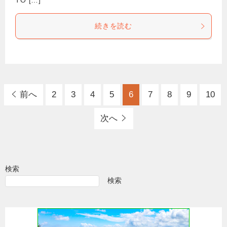
TO […]
続きを読む
前へ
2
3
4
5
6
7
8
9
10
次へ
検索
検索