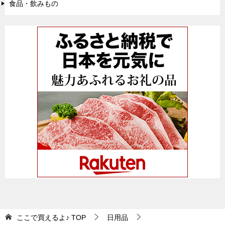
食品・飲みもの
ここで買えるよ♪
TOP
日用品