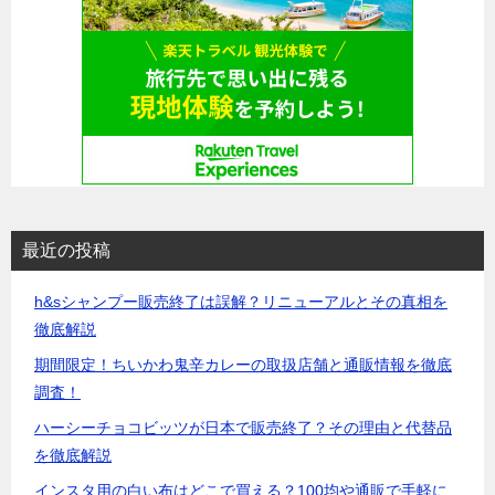
最近の投稿
h&sシャンプー販売終了は誤解？リニューアルとその真相を
徹底解説
期間限定！ちいかわ鬼辛カレーの取扱店舗と通販情報を徹底
調査！
ハーシーチョコビッツが日本で販売終了？その理由と代替品
を徹底解説
インスタ用の白い布はどこで買える？100均や通販で手軽に