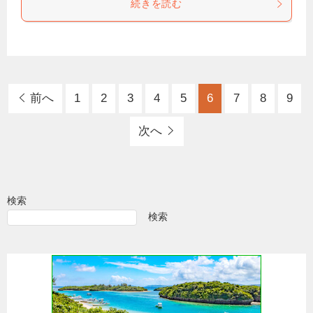
続きを読む
前へ
1
2
3
4
5
6
7
8
9
次へ
検索
検索