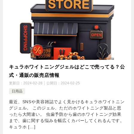
キュラホワイトニングジェルはどこで売ってる？公
式・通販の販売店情報
更新日：
2024-02-28
公開日：
2024-02-25
日用品
最近、SNSや美容雑誌でよく見かけるキュラホワイトニン
グジェル。 このジェル、ただのホワイトニング製品と思
ったら大間違い。 虫歯予防から歯のホワイトニング効果
まで、歯に関する悩みを幅広くカバーしてくれるんです。
キュラホ […]