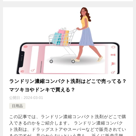
ランドリン濃縮コンパクト洗剤はどこで売ってる？
マツキヨやドンキで買える？
公開日：
2024-03-01
日用品
この記事では、ランドリン濃縮コンパクト洗剤がどこで購
入できるのかをご紹介します。 ランドリン濃縮コンパク
ト洗剤は、ドラッグストアやスーパーなどで販売されてい
るのですが、見つからないという声も。 近くに販売店舗