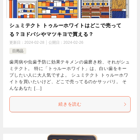
シュミテクト トゥルーホワイトはどこで売って
る？ヨドバシやマツキヨで買える？
更新日：
2024-02-28
公開日：
2024-02-26
日用品
歯周病や虫歯予防に効果テキメンの歯磨き粉、それがシュ
ミテクト。 特に「トゥルーホワイト」は、白い歯をキー
プしたい人に大人気ですよ。 シュミテクト トゥルーホワ
イトを買いたいけど、どこで売ってるのかサッパリ。 そ
んなあなた […]
続きを読む