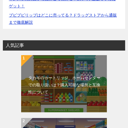
ゲット！
ブビブビリップはどこに売ってる？ドラッグストアから通販
まで徹底解説
人気記事
タカギのカートリッジ、ホームセンター
での取り扱いは？購入可能な場所と互換
性について