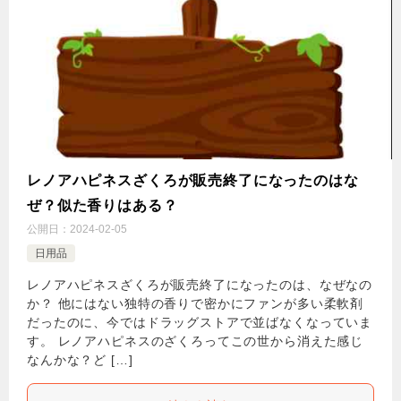
レノアハピネスざくろが販売終了になったのはな
ぜ？似た香りはある？
公開日：
2024-02-05
日用品
レノアハピネスざくろが販売終了になったのは、なぜなの
か？ 他にはない独特の香りで密かにファンが多い柔軟剤
だったのに、今ではドラッグストアで並ばなくなっていま
す。 レノアハピネスのざくろってこの世から消えた感じ
なんかな？ど […]