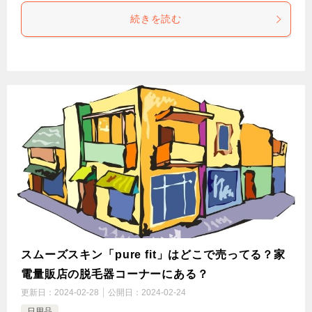
続きを読む
スムーズスキン「pure fit」はどこで売ってる？家
電量販店の脱毛器コーナーにある？
更新日：
2024-02-28
公開日：
2024-02-24
日用品