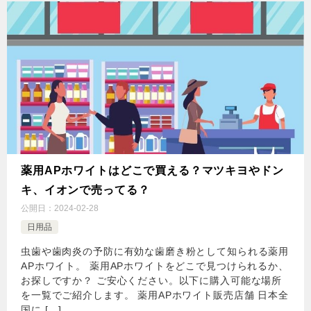
薬用APホワイトはどこで買える？マツキヨやドン
キ、イオンで売ってる？
公開日：
2024-02-28
日用品
虫歯や歯肉炎の予防に有効な歯磨き粉として知られる薬用
APホワイト。 薬用APホワイトをどこで見つけられるか、
お探しですか？ ご安心ください。以下に購入可能な場所
を一覧でご紹介します。 薬用APホワイト販売店舗 日本全
国に […]