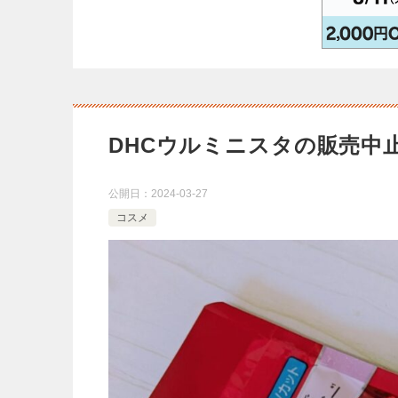
DHCウルミニスタの販売中
公開日：
2024-03-27
コスメ