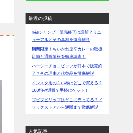
最近の投稿
h&sシャンプー販売終了は誤解？リニ
ューアルとその真相を徹底解説
期間限定！ちいかわ鬼辛カレーの取扱
店舗と通販情報を徹底調査！
ハーシーチョコビッツが日本で販売終
了？その理由と代替品を徹底解説
インスタ用の白い布はどこで買える？
100均や通販で手軽にゲット！
ブビブビリップはどこに売ってる？ド
ラッグストアから通販まで徹底解説
人気記事