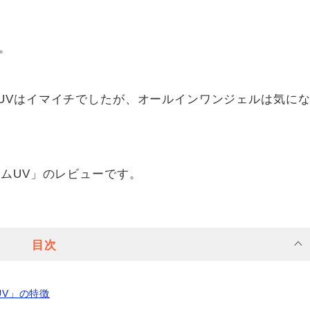
。
UVはイマイチでしたが、オールインワンジェルは気に
ムUV」のレビューです。
目次
UV」の特徴