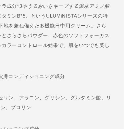
ラ成分*
3やうるおいをキープする保水アミノ酸
ミンB*5、というULUMiNISTAシリーズの特
粧下地を兼ね備えた多機能日中用クリーム。さら
ーとさらさらパウダー、赤色のソフトフォーカス
＆カラーコントロール効果で、肌をいつでも美し
/皮膚コンディショニング成分
A、セリン、アラニン、グリシン、グルタミン酸、リ
ニン、プロリン
ディショニング成分