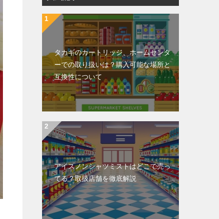
タカギのカートリッジ、ホームセンタ
ーでの取り扱いは？購入可能な場所と
互換性について
アイスノンシャツミストはどこで売っ
てる？取扱店舗を徹底解説