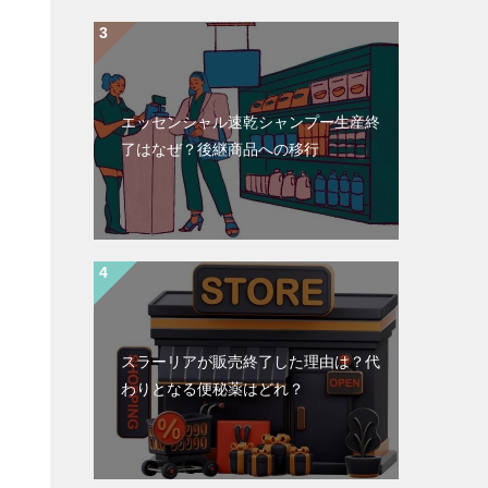
エッセンシャル速乾シャンプー生産終
了はなぜ？後継商品への移行
スラーリアが販売終了した理由は？代
わりとなる便秘薬はどれ？