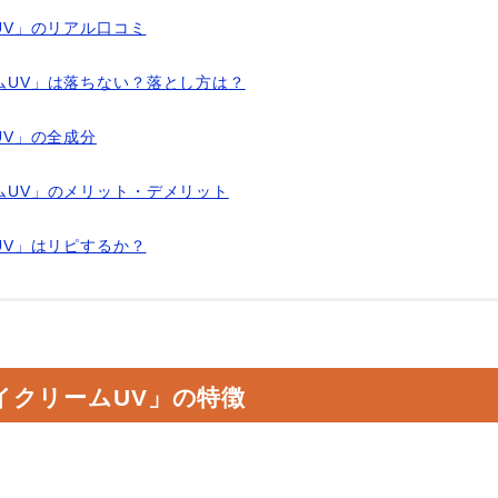
UV」のリアル口コミ
ムUV」は落ちない？落とし方は？
UV」の全成分
ムUV」のメリット・デメリット
UV」はリピするか？
イクリームUV」の特徴