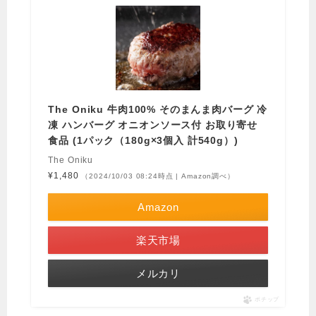
The Oniku 牛肉100% そのまんま肉バーグ 冷
凍 ハンバーグ オニオンソース付 お取り寄せ
食品 (1パック（180g×3個入 計540g）)
The Oniku
¥1,480
（2024/10/03 08:24時点 | Amazon調べ）
Amazon
楽天市場
メルカリ
ポチップ