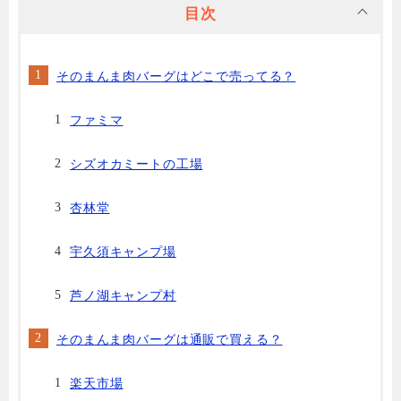
目次
そのまんま肉バーグはどこで売ってる？
ファミマ
シズオカミートの工場
杏林堂
宇久須キャンプ場
芦ノ湖キャンプ村
そのまんま肉バーグは通販で買える？
楽天市場