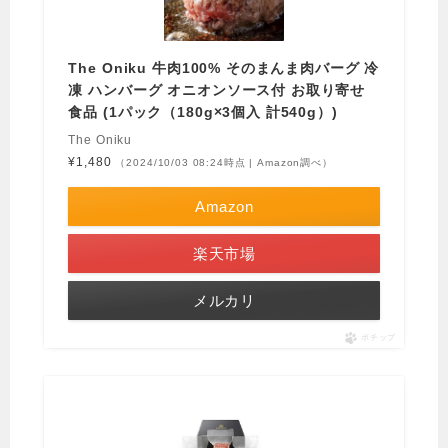
The Oniku 牛肉100% そのまんま肉バーグ 冷
凍 ハンバーグ オニオンソース付 お取り寄せ
食品 (1パック（180g×3個入 計540g）)
The Oniku
¥1,480
（2024/10/03 08:24時点 | Amazon調べ）
Amazon
楽天市場
メルカリ
ポチップ