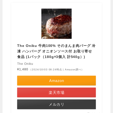
The Oniku 牛肉100% そのまんま肉バーグ 冷
凍 ハンバーグ オニオンソース付 お取り寄せ
食品 (1パック（180g×3個入 計540g）)
The Oniku
¥1,480
（2024/10/03 08:24時点 | Amazon調べ）
Amazon
楽天市場
メルカリ