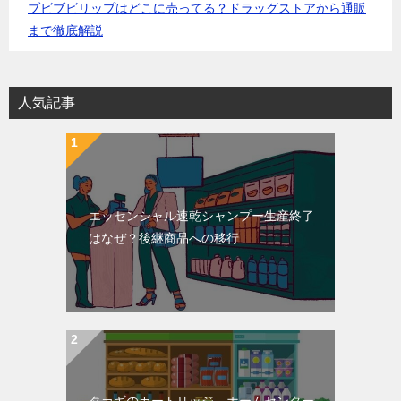
ブビブビリップはどこに売ってる？ドラッグストアから通販
まで徹底解説
人気記事
エッセンシャル速乾シャンプー生産終了
はなぜ？後継商品への移行