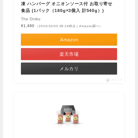
凍 ハンバーグ オニオンソース付 お取り寄せ
食品 (1パック（180g×3個入 計540g）)
The Oniku
¥1,480
（2024/10/03 08:24時点 | Amazon調べ）
Amazon
楽天市場
メルカリ
ポチップ