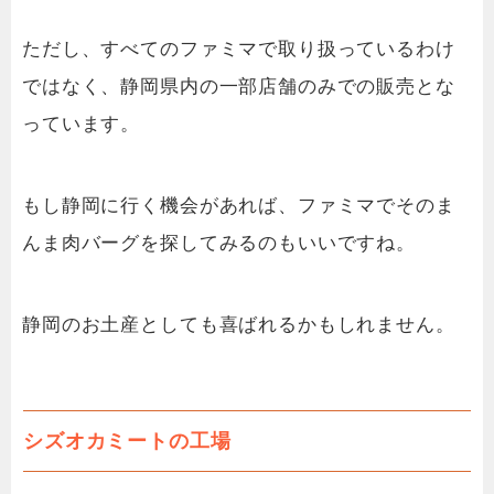
ただし、すべてのファミマで取り扱っているわけ
ではなく、静岡県内の一部店舗のみでの販売とな
っています。
もし静岡に行く機会があれば、ファミマでそのま
んま肉バーグを探してみるのもいいですね。
静岡のお土産としても喜ばれるかもしれません。
シズオカミートの工場