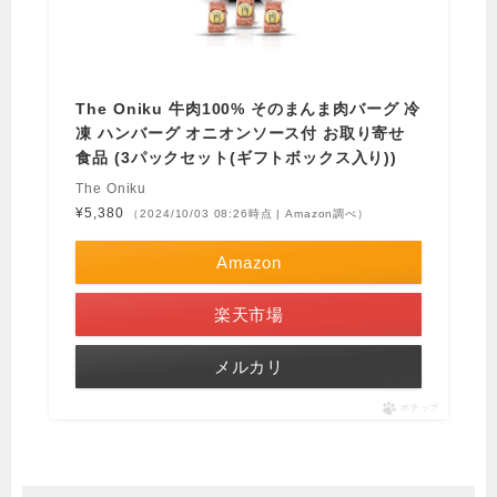
The Oniku 牛肉100% そのまんま肉バーグ 冷
凍 ハンバーグ オニオンソース付 お取り寄せ
食品 (3パックセット(ギフトボックス入り))
The Oniku
¥5,380
（2024/10/03 08:26時点 | Amazon調べ）
Amazon
楽天市場
メルカリ
ポチップ