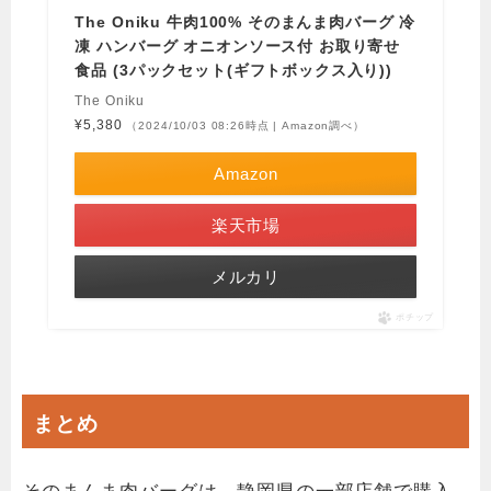
The Oniku 牛肉100% そのまんま肉バーグ 冷
凍 ハンバーグ オニオンソース付 お取り寄せ
食品 (3パックセット(ギフトボックス入り))
The Oniku
¥5,380
（2024/10/03 08:26時点 | Amazon調べ）
Amazon
楽天市場
メルカリ
ポチップ
まとめ