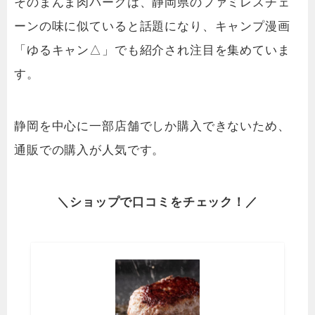
そのまんま肉バーグは、静岡県のファミレスチェ
ーンの味に似ていると話題になり、キャンプ漫画
「ゆるキャン△」でも紹介され注目を集めていま
す。
静岡を中心に一部店舗でしか購入できないため、
通販での購入が人気です。
＼
ショップ
で
口コミを
チェック！／