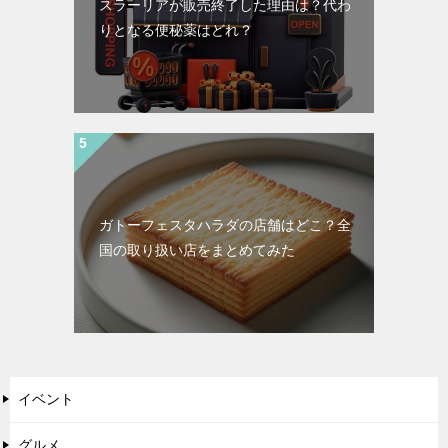
スラーリアが販売終了した理由は？代わ
りとなる便秘薬はどれ？
ガトーフェスタハラダの店舗はどこ？全
国の取り扱い店をまとめてみた
イベント
グルメ