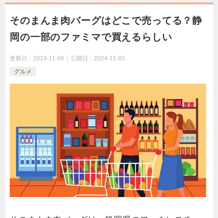
そのまんま肉バーグはどこで売ってる？静
岡の一部のファミマで買えるらしい
更新日：
2024-11-06
公開日：
2024-11-05
グルメ