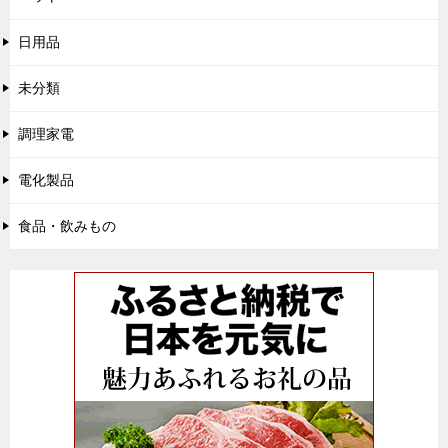
日用品
未分類
調理家電
電化製品
食品・飲みもの