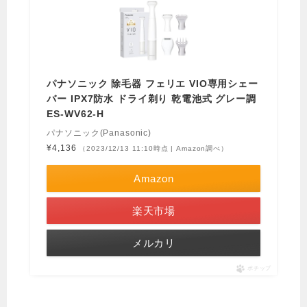
パナソニック 除毛器 フェリエ VIO専用シェー
バー IPX7防水 ドライ剃り 乾電池式 グレー調
ES-WV62-H
パナソニック(Panasonic)
¥4,136
（2023/12/13 11:10時点 | Amazon調べ）
Amazon
楽天市場
メルカリ
ポチップ