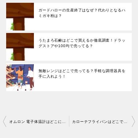
ガードハローの生産終了はなぜ？代わりとなるハ
ミガキ粉は？
うたまろ石鹸はどこで買えるか徹底調査！ドラッ
グストアや100均で売ってる？
無敵レンジはどこで売ってる？手軽な調理器具を
手に入れよう！
投
オムロン 電子体温計はどこに売ってるか調査！ヤマダやマツキヨなどで買える？
カローテフライパンはどこで売ってるのか調査！取扱店を調べてみました
稿