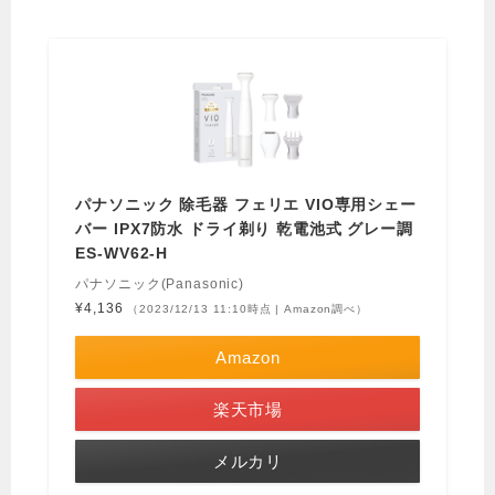
パナソニック 除毛器 フェリエ VIO専用シェー
バー IPX7防水 ドライ剃り 乾電池式 グレー調
ES-WV62-H
パナソニック(Panasonic)
¥4,136
（2023/12/13 11:10時点 | Amazon調べ）
Amazon
楽天市場
メルカリ