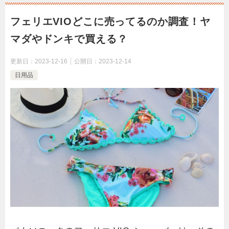
フェリエVIOどこに売ってるのか調査！ヤ
マダやドンキで買える？
更新日：
2023-12-16
公開日：
2023-12-14
日用品