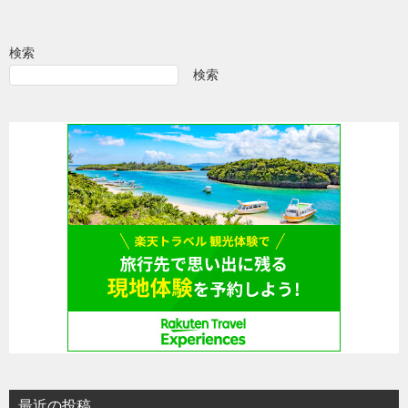
ナ
ビ
検索
ゲ
検索
ー
シ
ョ
ン
最近の投稿