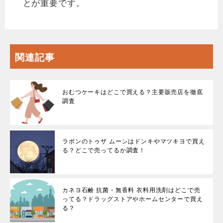
とが重要です。
関連記事
おむつケーキはどこで買える？主要販売店を徹底
調査
ラボンのトゥザ ムーンはドンキやマツキヨで買え
る？どこで売ってるか調査！
カネヨ石鹸 抗菌・無香料 衣料用洗剤はどこで売
ってる？ドラッグストアやホームセンターで買え
る？