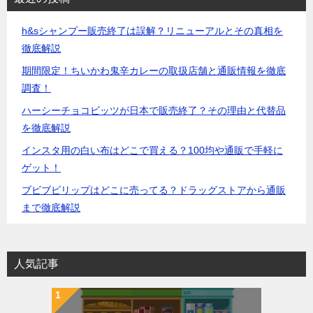
h&sシャンプー販売終了は誤解？リニューアルとその真相を
徹底解説
期間限定！ちいかわ鬼辛カレーの取扱店舗と通販情報を徹底
調査！
ハーシーチョコビッツが日本で販売終了？その理由と代替品
を徹底解説
インスタ用の白い布はどこで買える？100均や通販で手軽に
ゲット！
ブビブビリップはどこに売ってる？ドラッグストアから通販
まで徹底解説
人気記事